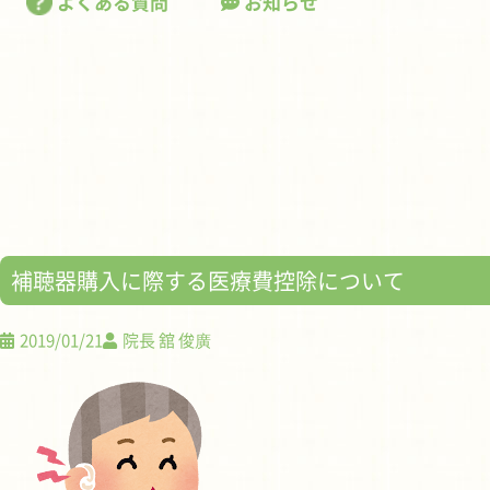
よくある質問
お知らせ
補聴器購入に際する医療費控除について
2019/01/21
院長 舘 俊廣