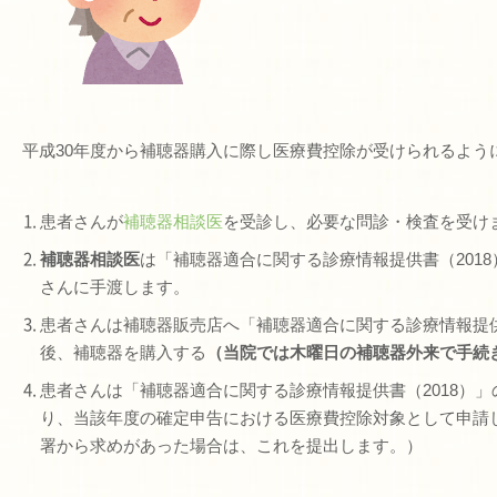
平成30年度から補聴器購入に際し医療費控除が受けられるよう
患者さんが
補聴器相談医
を受診し、必要な問診・検査を受け
補聴器相談医
は「補聴器適合に関する診療情報提供書（201
さんに手渡します。
患者さんは補聴器販売店へ「補聴器適合に関する診療情報提供
後、補聴器を購入する
（当院では木曜日の補聴器外来で手続
患者さんは「補聴器適合に関する診療情報提供書（2018）
り、当該年度の確定申告における医療費控除対象として申請
署から求めがあった場合は、これを提出します。）