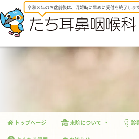
令和８年のお盆前後は、混雑時に早めに受付を終了しま
トップページ
来院について
診