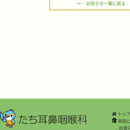
← お知らせ一覧に戻る
トッ
来院
診察