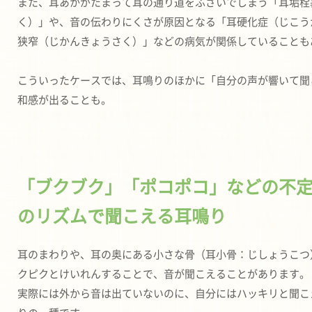
また、耳あかがたまって耳の通り道をふさいでしまう「耳垢栓
く）」や、音の伝わりにくさが原因となる「耳硬化症（じこう
狭窄（じかんきょうさく）」などの病気が関係していることも
こういったケースでは、耳鳴りのほかに「自分の声が響いて聞
和感が出ることも。
「ブクブク」「ポコポコ」などの不
のリズムで聞こえる耳鳴り
耳のまわりや、耳の奥にある小さな骨（耳小骨：じしょうこつ
クピクとけいれんすることで、音が聞こえることがあります。
実際には外から音は出ていないのに、自分にはハッキリと聞こ