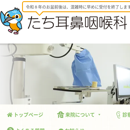
令和８年のお盆前後は、混雑時に早めに受付を終了しま
トップページ
来院について
診