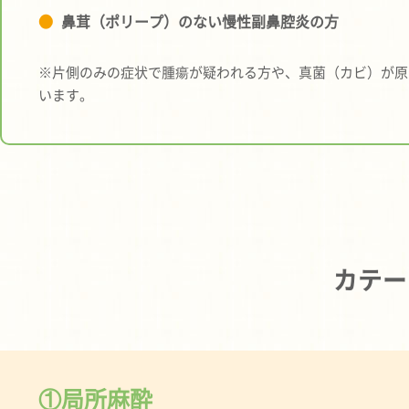
鼻茸（ポリープ）のない慢性副鼻腔炎の方
※片側のみの症状で腫瘍が疑われる方や、真菌（カビ）が原
います。
カテー
①局所麻酔