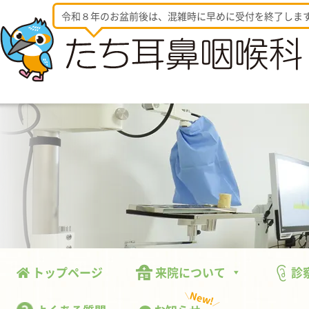
令和８年のお盆前後は、混雑時に早めに受付を終了しま
トップページ
来院について
診
New!