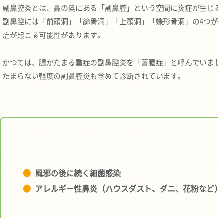
副鼻腔炎とは、鼻の奥にある「副鼻腔」という空間に炎症が生じ
副鼻腔には「前頭洞」「篩骨洞」「上顎洞」「蝶形骨洞」の4つ
症が起こる可能性があります。
かつては、膿がたまる重症の副鼻腔炎を「蓄膿症」と呼んでいま
たまらない軽度の副鼻腔炎も含めて診断されています。
風邪の後に続く細菌感染
アレルギー性鼻炎（ハウスダスト、ダニ、花粉など