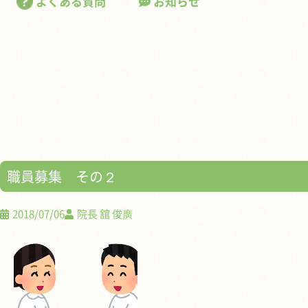
よくある質問
お知らせ
職員募集 その２
2018/07/06
院長 舘 俊廣