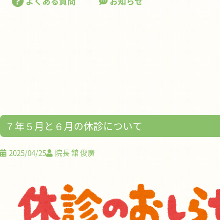
よくある質問
お知らせ
７年５月と６月の休診について
2025/04/25
院長 舘 俊廣