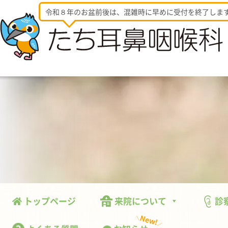
令和８年のお盆前後は、混雑時に早めに受付を終了しま
トップページ
来院について
診
New!