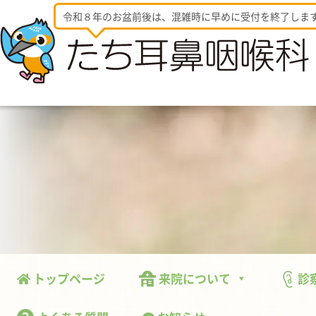
令和８年のお盆前後は、混雑時に早めに受付を終了しま
トップページ
来院について
診