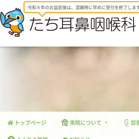
令和８年のお盆前後は、混雑時に早めに受付を終了しま
トップページ
来院について
診