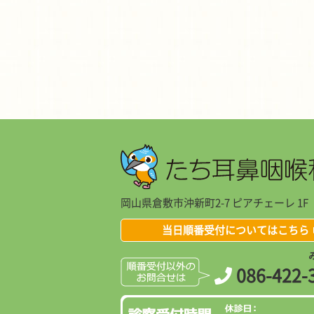
岡山県倉敷市沖新町2-7 ピアチェーレ 1F
当日順番受付についてはこちら
086-422-