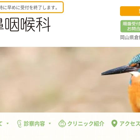
時に早めに受付を終了します。
岡山県倉敷
て
診察内容
クリニック紹介
アクセ