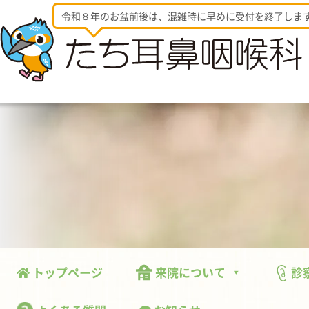
令和８年のお盆前後は、混雑時に早めに受付を終了しま
トップページ
来院について
診