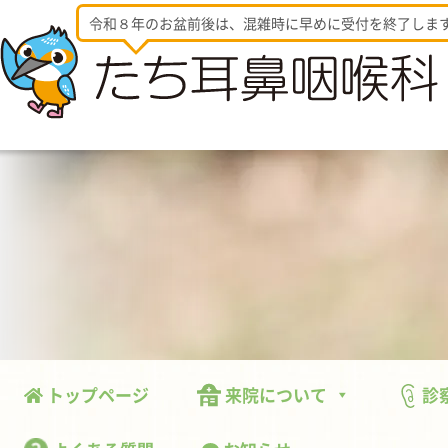
令和８年のお盆前後は、混雑時に早めに受付を終了しま
トップページ
来院について
診