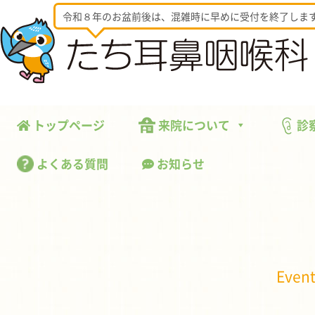
令和８年のお盆前後は、混雑時に早めに受付を終了しま
トップページ
来院について
診
よくある質問
お知らせ
Event