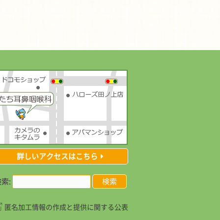
詳しいアクセスはこちら
索:
匿名加工情報の作成と提供に関する公表