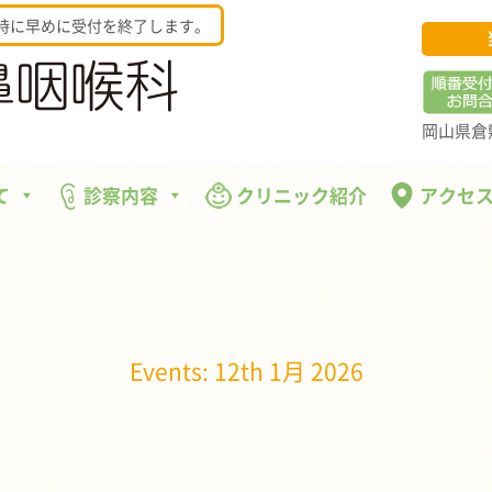
時に早めに受付を終了します。
岡山県倉敷
て
診察内容
クリニック紹介
アクセ
Events: 12th 1月 2026