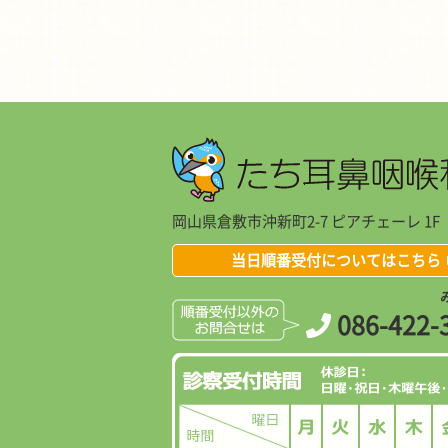
岡山県倉敷市沖新町2-7 ピアチェーレ 1F
当日順番受付についてはこちら
086-422-