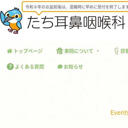
令和８年のお盆前後は、混雑時に早めに受付を終了しま
トップページ
来院について
診
よくある質問
お知らせ
Event