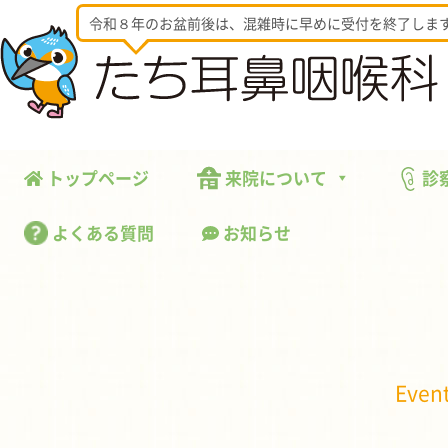
令和８年のお盆前後は、混雑時に早めに受付を終了しま
トップページ
来院について
診
よくある質問
お知らせ
Event