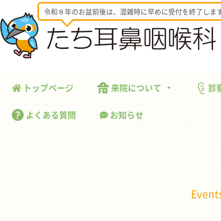
令和８年のお盆前後は、混雑時に早めに受付を終了しま
トップページ
来院について
診
よくある質問
お知らせ
Event