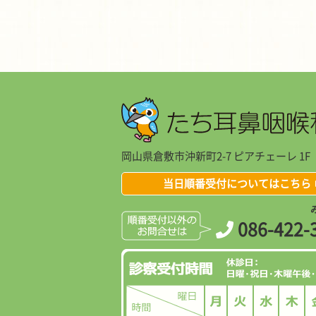
岡山県倉敷市沖新町2-7 ピアチェーレ 1F
当日順番受付についてはこちら
086-422-