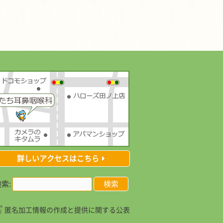
詳しいアクセスはこちら
索:
匿名加工情報の作成と提供に関する公表