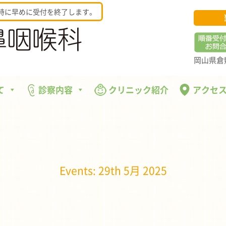
時に早めに受付を終了します。
岡山県倉敷
て
診察内容
クリニック紹介
アクセ
Events: 29th 5月 2025